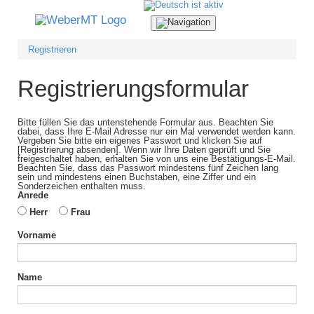
Navigation
ein-/ausblenden
Registrieren
Registrierungsformular
Bitte füllen Sie das untenstehende Formular aus. Beachten Sie
dabei, dass Ihre E-Mail Adresse nur ein Mal verwendet werden kann.
Vergeben Sie bitte ein eigenes Passwort und klicken Sie auf
[Registrierung absenden]. Wenn wir Ihre Daten geprüft und Sie
freigeschaltet haben, erhalten Sie von uns eine Bestätigungs-E-Mail.
Beachten Sie, dass das Passwort mindestens fünf Zeichen lang
sein und mindestens einen Buchstaben, eine Ziffer und ein
Sonderzeichen enthalten muss.
Anrede
Herr
Frau
Vorname
Name