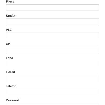
Firma
Straße
PLZ
Ort
Land
E-Mail
Telefon
Passwort